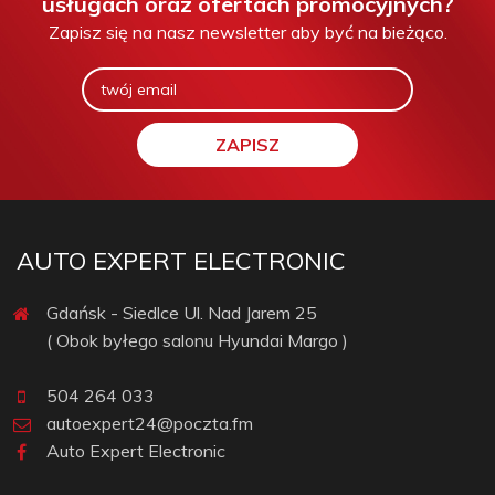
usługach oraz ofertach promocyjnych?
Zapisz się na nasz newsletter aby być na bieżąco.
AUTO EXPERT ELECTRONIC
Gdańsk - Siedlce Ul. Nad Jarem 25
( Obok byłego salonu Hyundai Margo )
504 264 033
autoexpert24@poczta.fm
Auto Expert Electronic