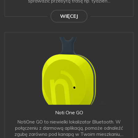
sprawdzić przebytą trasę np. tydzień...
WIĘCEJ
Noti One GO
NotiOne GO to niewielki lokalizator Bluetooth. W
połączeniu z darmową aplikacją, pomoże odnaleźć
zgubę zarówno pod kanapą w Twoim mieszkaniu,...