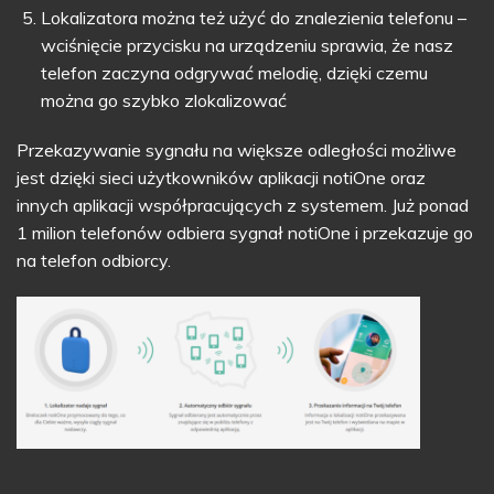
Lokalizatora można też użyć do znalezienia telefonu –
wciśnięcie przycisku na urządzeniu sprawia, że nasz
telefon zaczyna odgrywać melodię, dzięki czemu
można go szybko zlokalizować
Przekazywanie sygnału na większe odległości możliwe
jest dzięki sieci użytkowników aplikacji notiOne oraz
innych aplikacji współpracujących z systemem. Już ponad
1 milion telefonów odbiera sygnał notiOne i przekazuje go
na telefon odbiorcy.