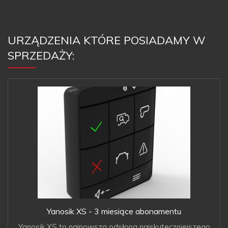
URZĄDZENIA KTÓRE POSIADAMY W
SPRZEDAŻY:
Yanosik XS - 3 miesiące abonamentu
Yanosik XS to najnowsza odsłona najskuteczniejszego