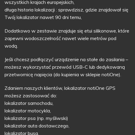
wszystkich krajach europejskich,
długa historia lokalizacji : sprawdzisz, gdzie znajdował się
Twój lokalizator nawet 90 dni temu,
Dodatkowo w zestawie znajduje się etui silikonowe, które
zapewni wodoszczelność nawet wiele metrów pod
wodą.
Jeśli chcesz podłączyć urządzenie na stałe do zasilania –
możesz wykorzystać przewód USB-C lub dedykowaną
przetwornicę napięcia (do kupienia w sklepie notiOne).
Zdaniem naszych klientów, lokalizator notiOne GPS
możesz zastosować do:
lokalizator samochodu,
lokalizator motocykla,
lokalizator psa (np. myśliwski)
lokalizator auta dostawczego,
lokalizator busa,