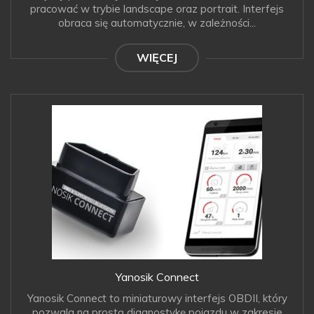
pracować w trybie landscape oraz portrait. Interfejs
obraca się automatycznie, w zależności...
WIĘCEJ
Yanosik Connect
Yanosik Connect to miniaturowy interfejs OBDII, który
pozwala na prostą diagnostykę pojazdu w zakresie