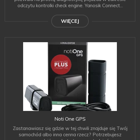
odczytu kontrolki check engine. Yanosik Connect...
WIĘCEJ
Noti One GPS
Zastanawiasz się gdzie w tej chwili znajduje się Twój
samochód albo inna cenna rzecz? Potrzebujesz