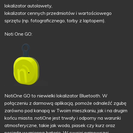
lokalizator autolawety,
lokalizator cennych przedmiotów i wartościowego
sprzętu (np. fotograficznego, torby z laptopem).
Noti One GO:
NotiOne GO to niewielki lokalizator Bluetooth. W
połączeniu z darmową aplikacją, pomoże odnaleźć zgubę
zarówno pod kanapą w Twoim mieszkaniu, jak i na drugim
końcu miasta. notiOne jest trwały i odporny na warunki
atmosferyczne, takie jak woda, piasek czy kurz oraz
posiada wymienną baterię. W swojej najnowszej