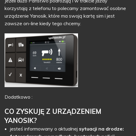
Jeżeli dużo Państwo podróżują i w trakcie jazdy
korzystają z telefonu to polecamy zamontować osobne
urządzenie Yanosik, które ma swoją kartę sim i jest
zawsze on-line kiedy tego chcemy.
Dodatkowo :
CO ZYSKUJĘ Z URZĄDZENIEM
YANOSIK
?
jesteś informowany o aktualnej
sytuacji na drodze: