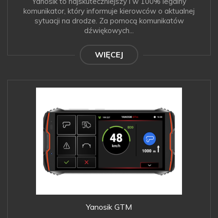
Yanosik to najskuteczniejszy i w 100% legalny
komunikator, który informuje kierowców o aktualnej
sytuacji na drodze. Za pomocą komunikatów
dźwiękowych...
WIĘCEJ
Yanosik GTM