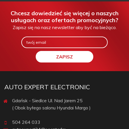
Chcesz dowiedzieć się więcej o naszych
usługach oraz ofertach promocyjnych?
Zapisz się na nasz newsletter aby być na bieżąco.
AUTO EXPERT ELECTRONIC
Gdańsk - Siedlce Ul. Nad Jarem 25
( Obok byłego salonu Hyundai Margo )
504 264 033