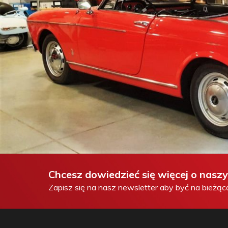
POZOSTAŁE
Chcesz dowiedzieć się więcej o nasz
Zapisz się na nasz newsletter aby być na bieżąc