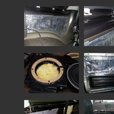
POZOSTAŁE