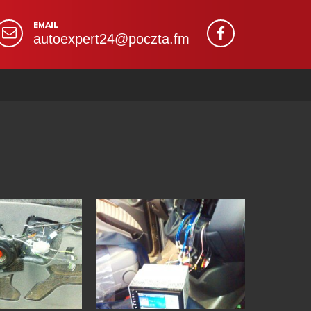
EMAIL
autoexpert24@poczta.fm