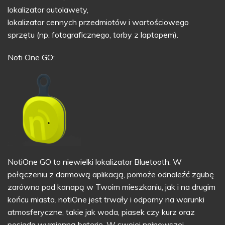
lokalizator autolawety,
lokalizator cennych przedmiotów i wartościowego
sprzętu (np. fotograficznego, torby z laptopem).
Noti One GO:
NotiOne GO to niewielki lokalizator Bluetooth. W
połączeniu z darmową aplikacją, pomoże odnaleźć zgubę
zarówno pod kanapą w Twoim mieszkaniu, jak i na drugim
końcu miasta. notiOne jest trwały i odporny na warunki
atmosferyczne, takie jak woda, piasek czy kurz oraz
posiada wymienną baterię. W swojej najnowszej