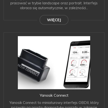
pracować w trybie landscape oraz portrait. Interfejs
obraca się automatycznie, w zależności...
WIĘCEJ
Yanosik Connect
Yanosik Connect to miniaturowy interfejs OBDII, który
pozwala na prostą diagnostykę pojazdu w zakresie