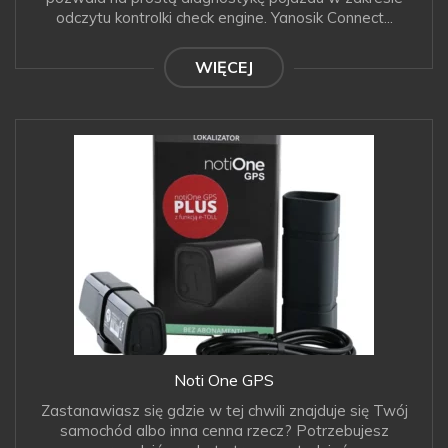
odczytu kontrolki check engine. Yanosik Connect...
WIĘCEJ
Noti One GPS
Zastanawiasz się gdzie w tej chwili znajduje się Twój
samochód albo inna cenna rzecz? Potrzebujesz