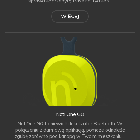
sprawdzić przebytą trasę np. tydzień...
WIĘCEJ
Noti One GO
NotiOne GO to niewielki lokalizator Bluetooth. W
połączeniu z darmową aplikacją, pomoże odnaleźć
zgubę zarówno pod kanapą w Twoim mieszkaniu,...