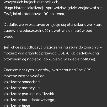
wszystkich krajach europejskich,
długa historia lokalizacji : sprawdzisz, gdzie znajdował się
Twój lokalizator nawet 90 dni temu,
Dodatkowo w zestawie znajduje się etui silikonowe, które
zapewni wodoszczelność nawet wiele metrów pod
wodą.
Jeśli chcesz podłączyć urządzenie na stałe do zasilania –
możesz wykorzystać przewód USB-C lub dedykowaną
przetwornicę napięcia (do kupienia w sklepie notiOne).
Zdaniem naszych klientów, lokalizator notiOne GPS
możesz zastosować do:
lokalizator samochodu,
lokalizator motocykla,
lokalizator psa (np. myśliwski)
lokalizator auta dostawczego,
lokalizator busa,