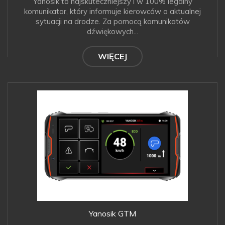
Yanosik to najskuteczniejszy i w 100% legalny
komunikator, który informuje kierowców o aktualnej
sytuacji na drodze. Za pomocą komunikatów
dźwiękowych...
WIĘCEJ
Yanosik GTM