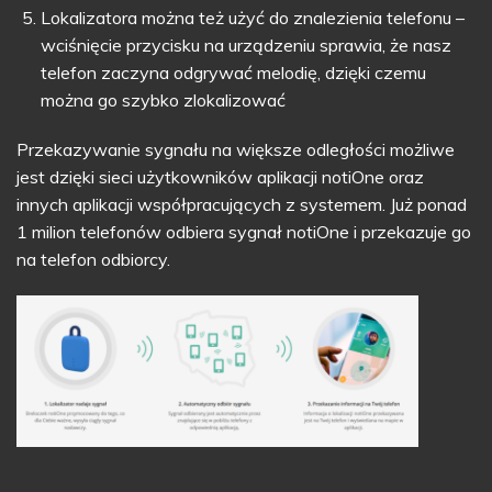
Lokalizatora można też użyć do znalezienia telefonu –
wciśnięcie przycisku na urządzeniu sprawia, że nasz
telefon zaczyna odgrywać melodię, dzięki czemu
można go szybko zlokalizować
Przekazywanie sygnału na większe odległości możliwe
jest dzięki sieci użytkowników aplikacji notiOne oraz
innych aplikacji współpracujących z systemem. Już ponad
1 milion telefonów odbiera sygnał notiOne i przekazuje go
na telefon odbiorcy.