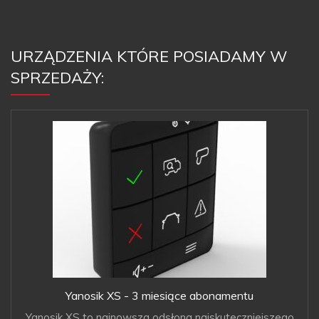
URZĄDZENIA KTÓRE POSIADAMY W
SPRZEDAŻY:
Yanosik XS - 3 miesiące abonamentu
Yanosik XS to najnowsza odsłona najskuteczniejszego