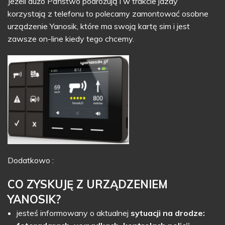
Jeżeli dużo Państwo podróżują i w trakcie jazdy
korzystają z telefonu to polecamy zamontować osobne
urządzenie Yanosik, które ma swoją kartę sim i jest
zawsze on-line kiedy tego chcemy.
Dodatkowo :
CO ZYSKUJĘ Z URZĄDZENIEM
YANOSIK
?
jesteś informowany o aktualnej
sytuacji na drodze: