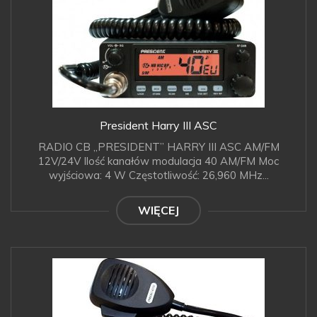
President Harry III ASC
RADIO CB „PRESIDENT” HARRY III ASC AM/FM
12V/24V Ilość kanałów modulacja 40 AM/FM Moc
wyjściowa: 4 W Częstotliwość: 26,960 MHz...
WIĘCEJ