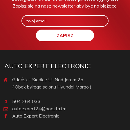
Zapisz się na nasz newsletter aby być na bieżąco.
AUTO EXPERT ELECTRONIC
Gdańsk - Siedlce Ul. Nad Jarem 25
( Obok byłego salonu Hyundai Margo )
504 264 033
autoexpert24@poczta.fm
Auto Expert Electronic