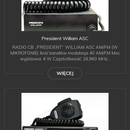
President William ASC
RADIO CB „PRESIDENT” WILLIAM ASC AM/FM (W
MIKROFONIE) Ilość kanałów modulacja 40 AM/FM Moc
wyjściowa: 4 W Częstotliwość: 26,960 MHz...
WIĘCEJ