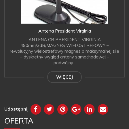
Antena President Virginia
ANTENA CB PRESIDENT VIRGINIA
490mm/3dB/MAGNES WIELOSTREFOWY –
rewolucyjny wielostrefowy magnes o maksymalnej sile
– dyskretny wygląd anteny samochodowej –
podwójny...
WIĘCEJ
Udostępnij
OFERTA