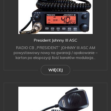
President Johnny III ASC
RADIO CB „PRESIDENT” JOHNNY III ASC AM
powystawowy nowy na gwaracji / opakowanie –
karton po ekspozycji Ilość kanałów modulacja...
WIĘCEJ