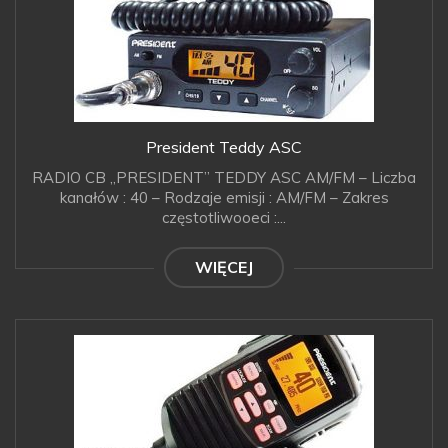
President Teddy ASC
RADIO CB „PRESIDENT” TEDDY ASC AM/FM – Liczba
kanałów : 40 – Rodzaje emisji : AM/FM – Zakres
częstotliwooeci :...
WIĘCEJ