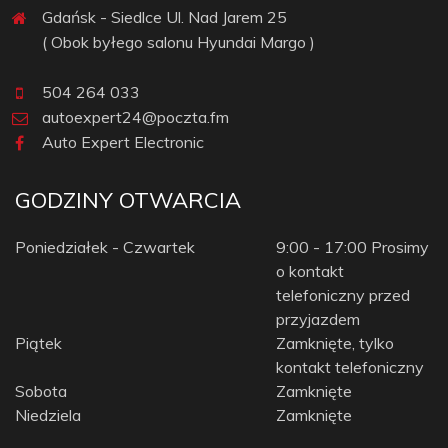
Gdańsk - Siedlce Ul. Nad Jarem 25
( Obok byłego salonu Hyundai Margo )
504 264 033
autoexpert24@poczta.fm
Auto Expert Electronic
GODZINY OTWARCIA
Poniedziałek - Czwartek
9:00 - 17:00 Prosimy
o kontakt
telefoniczny przed
przyjazdem
Piątek
Zamknięte, tylko
kontakt telefoniczny
Sobota
Zamknięte
Niedziela
Zamknięte