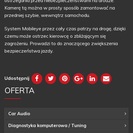
ostrzegania przed niebezpieczeństwami na drodze.
Kamerę tą można w prosty sposób zamontować na
przedniej szybie, wewnątrz samochodu.
System Mobileye przez cały czas patrzy na drogę, dzięki
czemu może ostrzec kierowcę o zbliżającym się
zagrożeniu. Prowadzi to do znaczącego zwiększenia
bezpieczeństwa jazdy.
Udostępnij
OFERTA
Car Audio
Diagnostyka komputerowa / Tuning