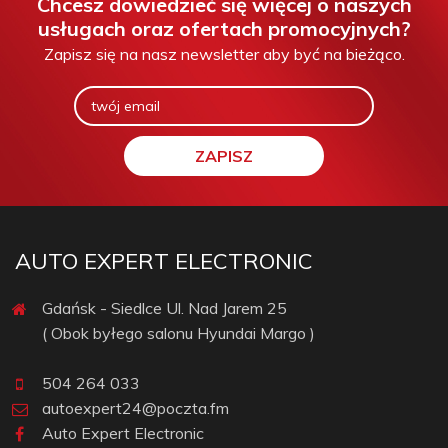
Chcesz dowiedzieć się więcej o naszych
usługach oraz ofertach promocyjnych?
Zapisz się na nasz newsletter aby być na bieżąco.
AUTO EXPERT ELECTRONIC
Gdańsk - Siedlce Ul. Nad Jarem 25
( Obok byłego salonu Hyundai Margo )
504 264 033
autoexpert24@poczta.fm
Auto Expert Electronic